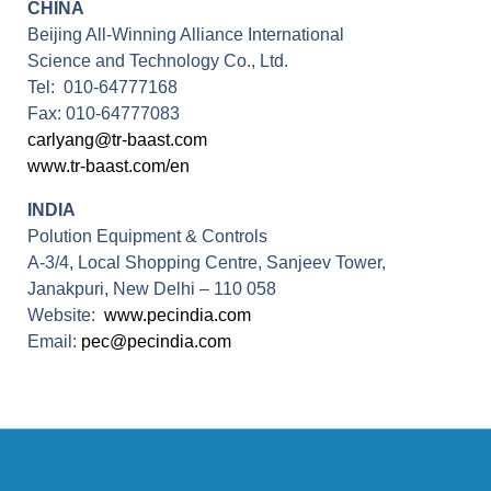
CHINA
Beijing All-Winning Alliance International
Science and Technology Co., Ltd.
Tel: 010-64777168
Fax: 010-64777083
carlyang@tr-baast.com
www.tr-baast.com/en
INDIA
Polution Equipment & Controls
A-3/4, Local Shopping Centre, Sanjeev Tower,
Janakpuri, New Delhi – 110 058
Website:
www.pecindia.com
Email:
pec@pecindia.com