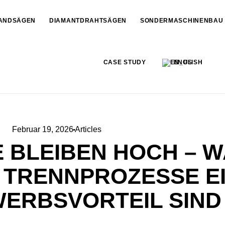
ANDSÄGEN
DIAMANTDRAHTSÄGEN
SONDERMASCHINENBAU
CASE STUDY
ENGLISH
Februar 19, 2026
Articles
E BLEIBEN HOCH – 
E TRENNPROZESSE E
ERBSVORTEIL SIND