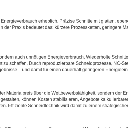
en Energieverbrauch erheblich. Präzise Schnitte mit glatten, ebe
. In der Praxis bedeutet das: kürzere Prozessketten, geringere 
sondern auch unnötigen Energieverbrauch. Wiederholte Schnitte
t zu schaffen. Durch reproduzierbare Schneidprozesse, NC-St
nisse – und damit für einen dauerhaft geringeren Energieein
 der Materialpreis über die Wettbewerbsfähigkeit, sondern der E
 gestalten, können Kosten stabilisieren, Angebote kalkulierbar
. Effiziente Schneidtechnik wird damit zu einem strategischen 