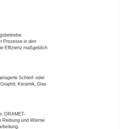
gsbetriebe.
en Prozesse in den
die Effizienz maßgeblich
elagerte Schleif- oder
Graphit, Keramik, Glas
äufe. DRAMET-
 in Reibung und Wärme
arbeitung.