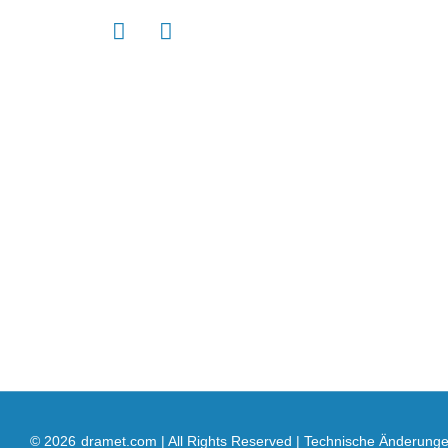
© 2026
dramet.com | All Rights Reserved | Technische Änderung