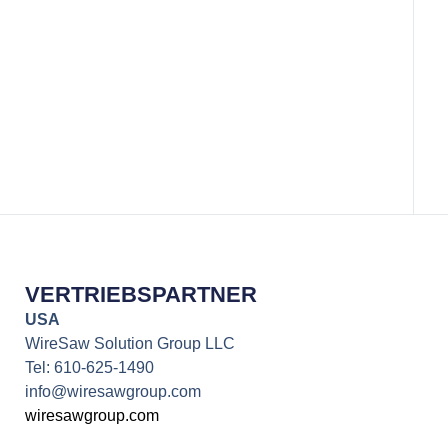
Selten
VERTRIEBSPARTNER
USA
WireSaw Solution Group LLC
Tel: 610-625-1490
info@wiresawgroup.com
wiresawgroup.com