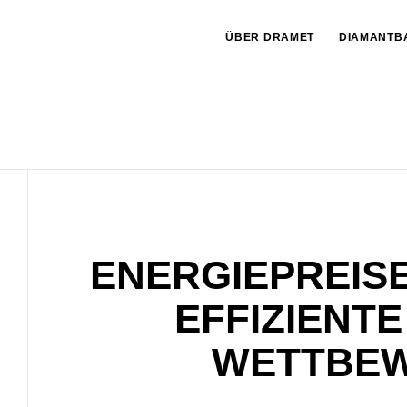
ÜBER DRAMET
DIAMANTB
ENERGIEPREIS
EFFIZIENT
WETTBEW