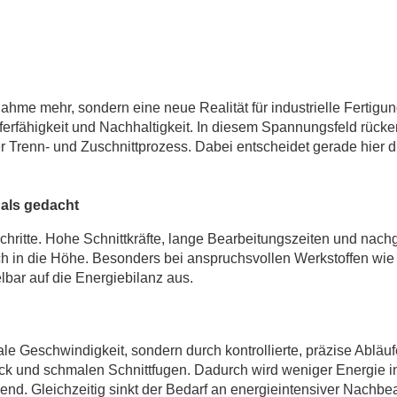
ahme mehr, sondern eine neue Realität für industrielle Fertigun
ieferfähigkeit und Nachhaltigkeit. In diesem Spannungsfeld rück
er Trenn- und Zuschnittprozess. Dabei entscheidet gerade hier 
als gedacht
hritte. Hohe Schnittkräfte, lange Bearbeitungszeiten und nachg
ch in die Höhe. Besonders bei anspruchsvollen Werkstoffen wie 
lbar auf die Energiebilanz aus.
ale Geschwindigkeit, sondern durch kontrollierte, präzise Abl
ck und schmalen Schnittfugen. Dadurch wird weniger Energie
nend. Gleichzeitig sinkt der Bedarf an energieintensiver Nachbe