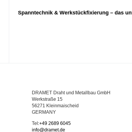
Spanntechnik & Werkstückfixierung – das unt
DRAMET Draht und Metallbau GmbH
Werkstraße 15
56271 Kleinmaischeid
GERMANY
Tel:
+49 2689 6045
info@dramet.de