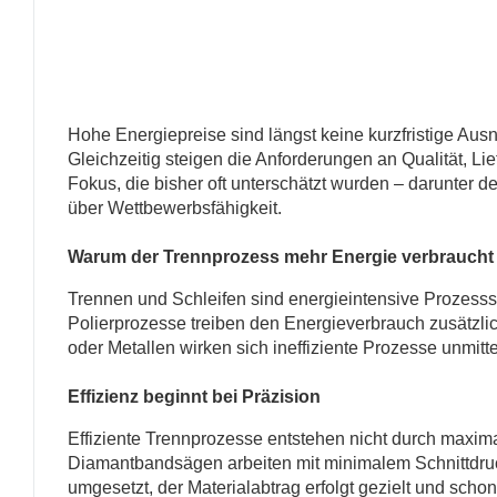
Hohe Energiepreise sind längst keine kurzfristige Ausn
Gleichzeitig steigen die Anforderungen an Qualität, L
Fokus, die bisher oft unterschätzt wurden – darunter d
über Wettbewerbsfähigkeit.
Warum der Trennprozess mehr Energie verbraucht 
Trennen und Schleifen sind energieintensive Prozesssc
Polierprozesse treiben den Energieverbrauch zusätzli
oder Metallen wirken sich ineffiziente Prozesse unmitte
Effizienz beginnt bei Präzision
Effiziente Trennprozesse entstehen nicht durch maxim
Diamantbandsägen arbeiten mit minimalem Schnittdru
umgesetzt, der Materialabtrag erfolgt gezielt und scho