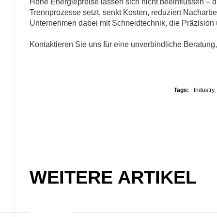
Hohe Energiepreise lassen sich nicht beeinflussen – di
Trennprozesse setzt, senkt Kosten, reduziert Nacharbe
Unternehmen dabei mit Schneidtechnik, die Präzision un
Kontaktieren Sie uns für eine unverbindliche Beratung
Tags:
Industry
,
WEITERE ARTIKEL