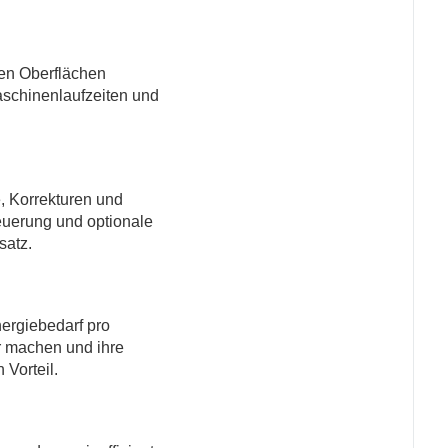
nen Oberflächen
Maschinenlaufzeiten und
, Korrekturen und
euerung und optionale
satz.
nergiebedarf pro
er machen und ihre
Vorteil.